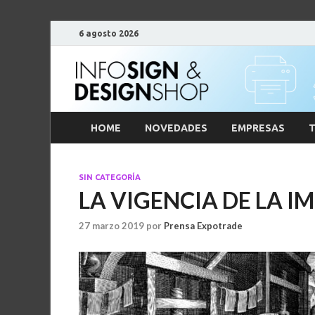
6 agosto 2026
HOME
NOVEDADES
EMPRESAS
T
SIN CATEGORÍA
LA VIGENCIA DE LA I
27 marzo 2019
por
Prensa Expotrade