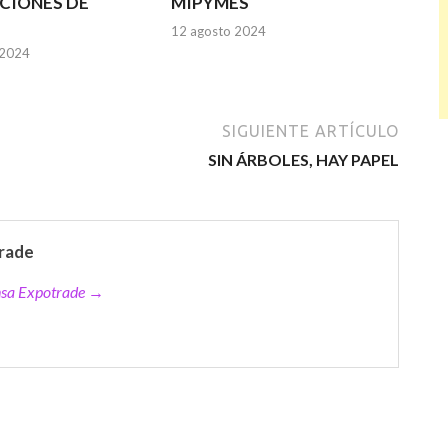
CIONES DE
MIPYMES
12 agosto 2024
 2024
SIGUIENTE ARTÍCULO
SIN ÁRBOLES, HAY PAPEL
rade
ensa Expotrade →