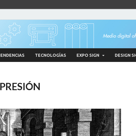
ENDENCIAS
TECNOLOGÍAS
EXPO SIGN
DESIGN S
MPRESIÓN