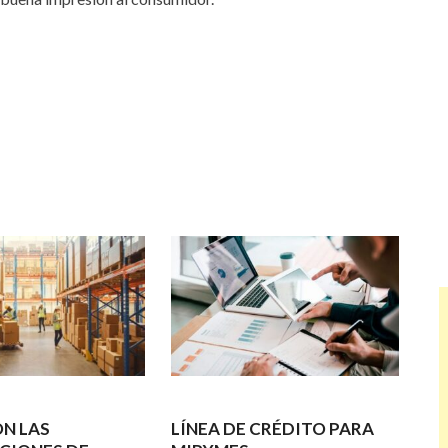
N LAS
LÍNEA DE CRÉDITO PARA