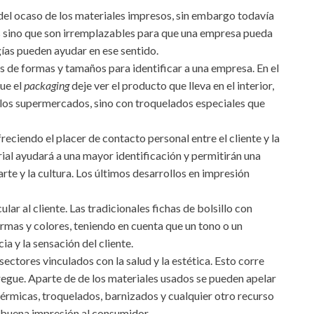
 del ocaso de los materiales impresos, sin embargo todavía
s sino que son irremplazables para que una empresa pueda
ías pueden ayudar en ese sentido.
s de formas y tamaños para identificar a una empresa. En el
que el
packaging
deje ver el producto que lleva en el interior,
 los supermercados, sino con troquelados especiales que
reciendo el placer de contacto personal entre el cliente y la
ial ayudará a una mayor identificación y permitirán una
te y la cultura. Los últimos desarrollos en impresión
ular al cliente. Las tradicionales fichas de bolsillo con
rmas y colores, teniendo en cuenta que un tono o un
a y la sensación del cliente.
sectores vinculados con la salud y la estética. Esto corre
regue. Aparte de de los materiales usados se pueden apelar
térmicas, troquelados, barnizados y cualquier otro recurso
a buena impresión al consumidor.