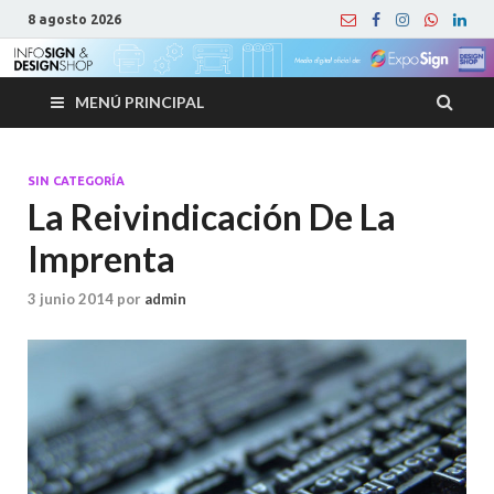
8 agosto 2026
MENÚ PRINCIPAL
SIN CATEGORÍA
La Reivindicación De La
Imprenta
3 junio 2014
por
admin