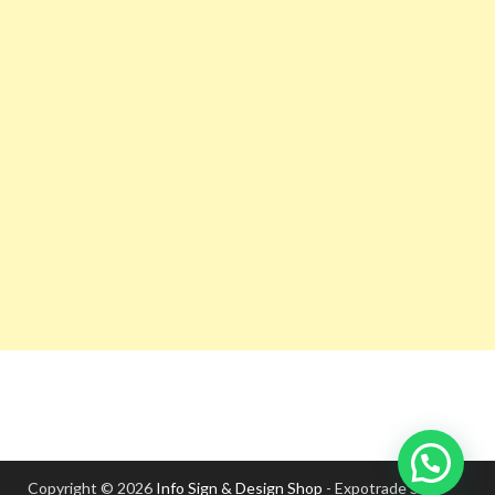
Copyright © 2026
Info Sign & Design Shop
- Expotrade S.A.