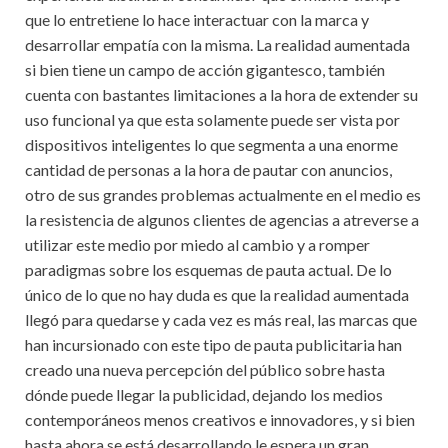
que lo entretiene lo hace interactuar con la marca y
desarrollar empatía con la misma. La realidad aumentada
si bien tiene un campo de acción gigantesco, también
cuenta con bastantes limitaciones a la hora de extender su
uso funcional ya que esta solamente puede ser vista por
dispositivos inteligentes lo que segmenta a una enorme
cantidad de personas a la hora de pautar con anuncios,
otro de sus grandes problemas actualmente en el medio es
la resistencia de algunos clientes de agencias a atreverse a
utilizar este medio por miedo al cambio y a romper
paradigmas sobre los esquemas de pauta actual. De lo
único de lo que no hay duda es que la realidad aumentada
llegó para quedarse y cada vez es más real, las marcas que
han incursionado con este tipo de pauta publicitaria han
creado una nueva percepción del público sobre hasta
dónde puede llegar la publicidad, dejando los medios
contemporáneos menos creativos e innovadores, y si bien
hasta ahora se está desarrollando le espera un gran