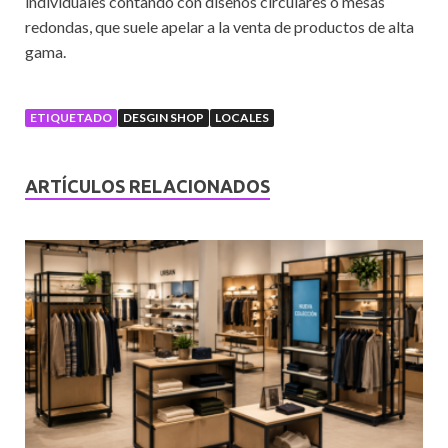
individuales contando con diseños circulares o mesas
redondas, que suele apelar a la venta de productos de alta
gama.
ETIQUETADO
DESGIN SHOP
LOCALES
ARTÍCULOS RELACIONADOS