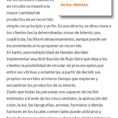
de los clientes.
en circuito se muestra la
mayor cantidad de
productos en un recorrido
simple con principio y un fin. En una directa, se direcciona a
los clientes hacia determinadas zonas de interés; una
cuadrícula, facilita el almacenamiento, aunque puede ser
inconveniente al no proponer un recorrido.
En tanto, una multiplicidad de tiendas deciden
implementar una distribución de flujo libre que deja a los
clientes la posibilidad de circular sin preconceptos por
entre sus vitrinas y estanterías, a partir de decidir sus
propios recorridos al mismo tiempo que exploran y
encuentran los productos de su interés.
Dado que todas las personas son capaces de recibir
estímulos a través de los cinco sentidos, la aplicación del
color, la luz, las tipografías, aromas, formatos y demás
factores en los locales comerciales puede utilizarse a
favor de generar sensaciones y despertar ciertos intereses