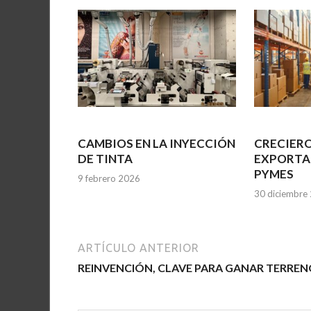
CAMBIOS EN LA INYECCIÓN
CRECIERO
DE TINTA
EXPORTA
PYMES
9 febrero 2026
30 diciembre
ARTÍCULO ANTERIOR
REINVENCIÓN, CLAVE PARA GANAR TERRE