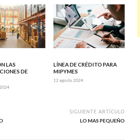
N LAS
LÍNEA DE CRÉDITO PARA
CIONES DE
MIPYMES
12 agosto 2024
 2024
SIGUIENTE ARTÍCULO
NO
LO MAS PEQUEÑO