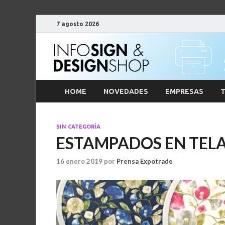
7 agosto 2026
HOME
NOVEDADES
EMPRESAS
T
SIN CATEGORÍA
ESTAMPADOS EN TEL
16 enero 2019
por
Prensa Expotrade