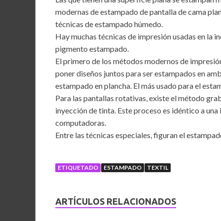
modernas de estampado de pantalla de cama plana,
técnicas de estampado húmedo.
Hay muchas técnicas de impresión usadas en la ind
pigmento estampado.
El primero de los métodos modernos de impresión
poner diseños juntos para ser estampados en ambo
estampado en plancha. El más usado para el esta
Para las pantallas rotativas, existe el método gra
inyección de tinta. Este proceso es idéntico a una
computadoras.
Entre las técnicas especiales, figuran el estampad
ETIQUETADO
ESTAMPADO
TEXTIL
ARTÍCULOS RELACIONADOS