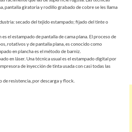
 pantalla giratoria y rodillo grabado de cobre se les llama
ustria: secado del tejido estampado; fijado del tinte o
 es el estampado de pantalla de cama plana. El proceso de
s, rotativos y de pantalla plana, es conocido como
mpado en plancha es el método de barniz.
bado en láser. Una técnica usual es el estampado digital por
 impresora de inyección de tinta usada con casi todas las
o de resistencia, por descarga y flock.