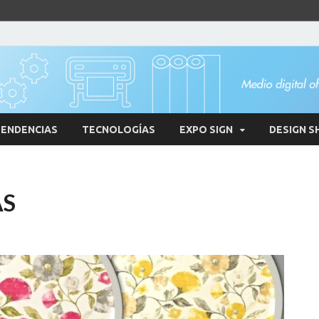
ENDENCIAS
TECNOLOGÍAS
EXPO SIGN
DESIGN S
AS