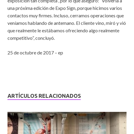
exposición tan completa”, por lo que aseguró: “Volvería a
una próxima edición de Expo Sign, porque hicimos varios
contactos muy firmes. Incluso, cerramos operaciones que
veníamos hablando de antemano. El cliente vino, miró y vió
que realmente le estábamos ofreciendo algo realmente
competitivo”, concluyó.
25 de octubre de 2017 – ep
ARTÍCULOS RELACIONADOS