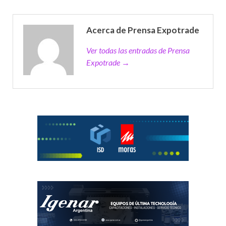
Acerca de Prensa Expotrade
Ver todas las entradas de Prensa
Expotrade →