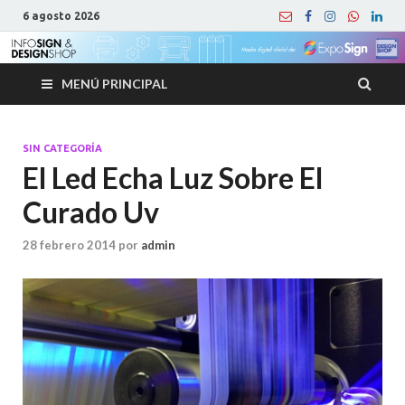
6 agosto 2026
MENÚ PRINCIPAL
SIN CATEGORÍA
El Led Echa Luz Sobre El
Curado Uv
28 febrero 2014
por
admin