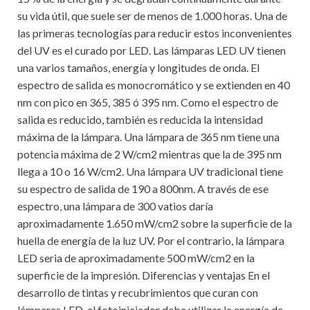
su vida útil, que suele ser de menos de 1.000 horas. Una de
las primeras tecnologías para reducir estos inconvenientes
del UV es el curado por LED. Las lámparas LED UV tienen
una varios tamaños, energía y longitudes de onda. El
espectro de salida es monocromático y se extienden en 40
nm con pico en 365, 385 ó 395 nm. Como el espectro de
salida es reducido, también es reducida la intensidad
máxima de la lámpara. Una lámpara de 365 nm tiene una
potencia máxima de 2 W/cm2 mientras que la de 395 nm
llega a 10 o 16 W/cm2. Una lámpara UV tradicional tiene
su espectro de salida de 190 a 800nm. A través de ese
espectro, una lámpara de 300 vatios daría
aproximadamente 1.650 mW/cm2 sobre la superficie de la
huella de energía de la luz UV. Por el contrario, la lámpara
LED seria de aproximadamente 500 mW/cm2 en la
superficie de la impresión. Diferencias y ventajas En el
desarrollo de tintas y recubrimientos que curan con
lámparas LED, el fotoiniciador debe utilizar la energía de