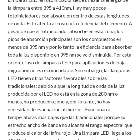
la lámpara entre 395 a 410nm. Hay muy pocos
fotoiniciadores con absorción dentro de estas longitudes
de onda. Esto afecta al costo y la eficiencia del elemento. A
pesar de que el fotoiniciador absorbe en esta zona, los
picos de absorción principales son los compuestos en
menos de 395 nm y por lo tanto la eficiencia para absorber
toda la luz disponible en 395 nm se ve disminuida. Por esta
razón, el uso de lámparas LED para aplicaciones de baja
migración no es recomendable. Sin embargo, las lámparas
LED tienen otros factores favorables sobre las
tradicionales: debido a que la longitud de onda de la luz
producida por el LED no está en la zona de 280 nm o
menos, no producen ozono y, por lo tanto, no hay
necesidad de evacuación al exterior. Funcionan a
temperaturas más bajas que las tradicionales porque su
estrecho ancho de banda no alcanza el rango espectral que
produce el calor del infra rojo. Una lámpara LED llega a los