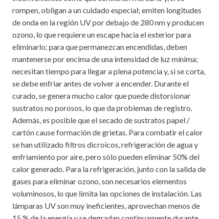
rompen, obligan a un cuidado especial; emiten longitudes
de onda en la región UV por debajo de 280 nm y producen
ozono, lo que requiere un escape hacia el exterior para
eliminarlo; para que permanezcan encendidas, deben
mantenerse por encima de una intensidad de luz mínima;
necesitan tiempo para llegar a plena potencia y, si se corta,
se debe enfriar antes de volver a encender. Durante el
curado, se genera mucho calor que puede distorsionar
sustratos no porosos, lo que da problemas de registro.
Además, es posible que el secado de sustratos papel /
cartón cause formación de grietas. Para combatir el calor
se han utilizado filtros dicroicos, refrigeración de agua y
enfriamiento por aire, pero sólo pueden eliminar 50% del
calor generado. Para la refrigeración, junto con la salida de
gases para eliminar ozono, son necesarios elementos
voluminosos, lo que limita las opciones de instalación. Las
lámparas UV son muy ineficientes, aprovechan menos de
15 % de la energía y se degradan continuamente durante