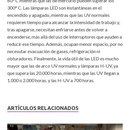
60° C mientras que las de mercurio pueden superar los
300° C. Las lámparas LED son instantáneas en el
encendido y apagado, mientras que las UV normales
requieren tiempo para alcanzar la intensidad de trabajo y,
tras apagarse, necesitan enfriarse antes de volver a
encenderse, más allá del uso de interruptores que ayuden a
reducir ese tiempo. Además, ocupan menor espacio, por no
necesutar evacuación de gases, refrigeración ni
obturadores. Finalmente, la vida útil de las LED es mucho
mayor que las de arco UV normales y lámparas H-UV, ya
que supera las 20.000 horas, mientras que las UV llegan a
1.000 o 2.000 horas, y las H-UV a 700 horas.
ARTÍCULOS RELACIONADOS