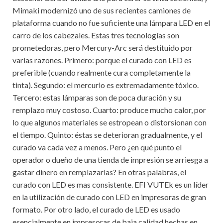
Mimaki modernizó uno de sus recientes camiones de
plataforma cuando no fue suficiente una lámpara LED en el
carro de los cabezales. Estas tres tecnologías son
prometedoras, pero Mercury-Arc será destituido por
varias razones. Primero: porque el curado con LED es
preferible (cuando realmente cura completamente la
tinta). Segundo: el mercurio es extremadamente tóxico.
Tercero: estas lámparas son de poca duración y su
remplazo muy costoso. Cuarto: produce mucho calor, por
lo que algunos materiales se estropean o distorsionan con
el tiempo. Quinto: éstas se deterioran gradualmente, y el
curado va cada vez a menos. Pero ¿en qué punto el
operador o dueño de una tienda de impresión se arriesga a
gastar dinero en remplazarlas? En otras palabras, el
curado con LED es mas consistente. EFI VUTEk es un líder
en la utilización de curado con LED en impresoras de gran
formato. Por otro lado, el curado de LED es usado
esencialmente en impresoras de baja calidad hechas en