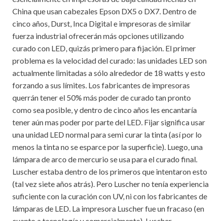
China que usan cabezales Epson DX5 o DX7. Dentro de
cinco años, Durst, Inca Digital e impresoras de similar
fuerza industrial ofrecerán más opciones utilizando
curado con LED, quizás primero para fijación. El primer
problema es la velocidad del curado: las unidades LED son
actualmente limitadas a sólo alrededor de 18 watts y esto
forzando a sus límites. Los fabricantes de impresoras
querrán tener el 50% más poder de curado tan pronto
como sea posible, y dentro de cinco años les encantaría
tener aún mas poder por parte del LED. Fijar significa usar
una unidad LED normal para semi curar la tinta (así por lo
menos la tinta no se esparce por la superficie). Luego, una
lámpara de arco de mercurio se usa para el curado final.
Luscher estaba dentro de los primeros que intentaron esto
(tal vez siete años atrás). Pero Luscher no tenía experiencia
suficiente con la curación con UV, ni con los fabricantes de
lámparas de LED. La impresora Luscher fue un fracaso (en
cuanto a tecnología y comercialmente). Luscher