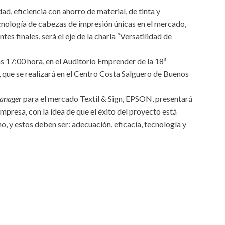
d, eficiencia con ahorro de material, de tinta y
cnología de cabezas de impresión únicas en el mercado,
es finales, será el eje de la charla “Versatilidad de
las 17:00 hora, en el Auditorio Emprender de la 18ª
 que se realizará en el Centro Costa Salguero de Buenos
manager
para el mercado Textil & Sign, EPSON, presentará
mpresa, con la idea de que el éxito del proyecto está
, y estos deben ser: adecuación, eficacia, tecnología y