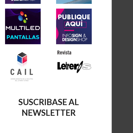
SUSCRIBASE AL
NEWSLETTER