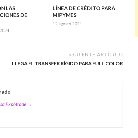
N LAS
LÍNEA DE CRÉDITO PARA
CIONES DE
MIPYMES
12 agosto 2024
 2024
SIGUIENTE ARTÍCULO
LLEGA EL TRANSFER RÍGIDO PARA FULL COLOR
rade
ensa Expotrade →