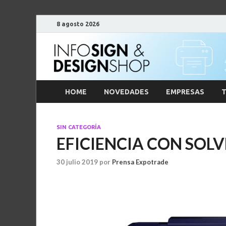
8 agosto 2026
HOME
NOVEDADES
EMPRESAS
T
SIN CATEGORÍA
EFICIENCIA CON SOL
30 julio 2019
por
Prensa Expotrade