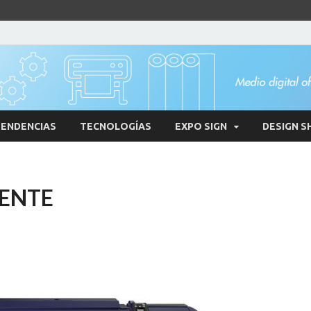
ENDENCIAS
TECNOLOGÍAS
EXPO SIGN
DESIGN S
VENTE