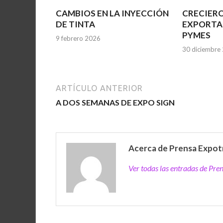
CAMBIOS EN LA INYECCIÓN
CRECIERO
DE TINTA
EXPORTA
PYMES
9 febrero 2026
30 diciembre
ARTÍCULO ANTERIOR
A DOS SEMANAS DE EXPO SIGN
Acerca de Prensa Expot
Ver todas las entradas de Pr