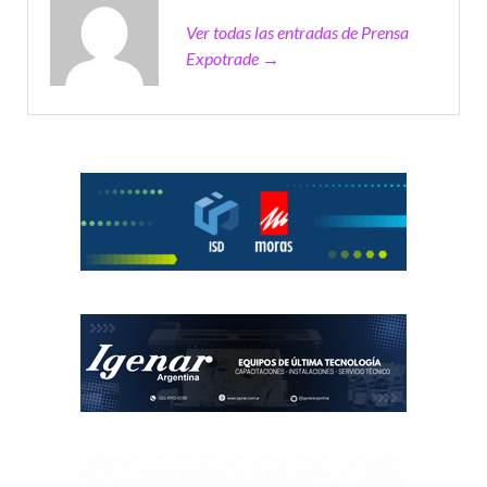
Ver todas las entradas de Prensa
Expotrade →