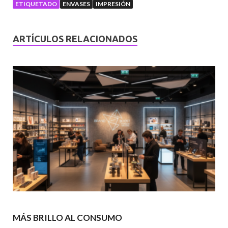
ETIQUETADO
ENVASES
IMPRESIÓN
ARTÍCULOS RELACIONADOS
MÁS BRILLO AL CONSUMO