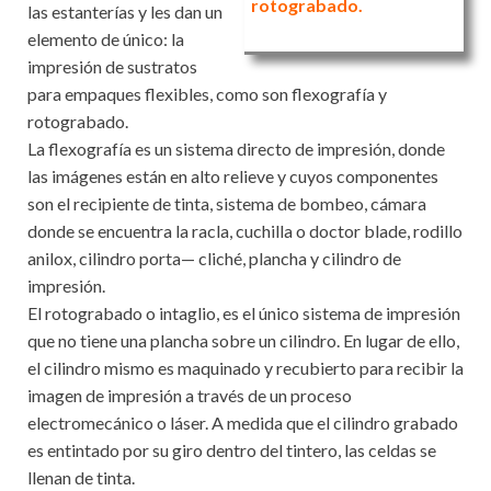
rotograbado.
las estanterías y les dan un
elemento de único: la
impresión de sustratos
para empaques flexibles, como son flexografía y
rotograbado.
La flexografía es un sistema directo de impresión, donde
las imágenes están en alto relieve y cuyos componentes
son el recipiente de tinta, sistema de bombeo, cámara
donde se encuentra la racla, cuchilla o doctor blade, rodillo
anilox, cilindro porta— cliché, plancha y cilindro de
impresión.
El rotograbado o intaglio, es el único sistema de impresión
que no tiene una plancha sobre un cilindro. En lugar de ello,
el cilindro mismo es maquinado y recubierto para recibir la
imagen de impresión a través de un proceso
electromecánico o láser. A medida que el cilindro grabado
es entintado por su giro dentro del tintero, las celdas se
llenan de tinta.