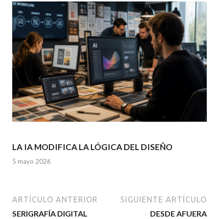
LA IA MODIFICA LA LÓGICA DEL DISEÑO
5 mayo 2026
ARTÍCULO ANTERIOR
SIGUIENTE ARTÍCULO
SERIGRAFÍA DIGITAL
DESDE AFUERA