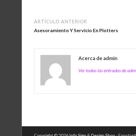
ARTÍCULO ANTERIOR
Asesoramiento Y Servicio En Plotters
Acerca de admin
Ver todas las entradas de ad
Copyright © 2026
Info Sign & Design Shop
- Expotrad