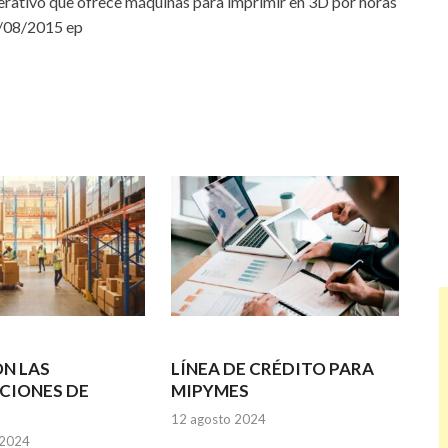
erativo que ofrece máquinas para imprimir en 3D por horas
9/08/2015 ep
N LAS
LÍNEA DE CRÉDITO PARA
CIONES DE
MIPYMES
12 agosto 2024
 2024