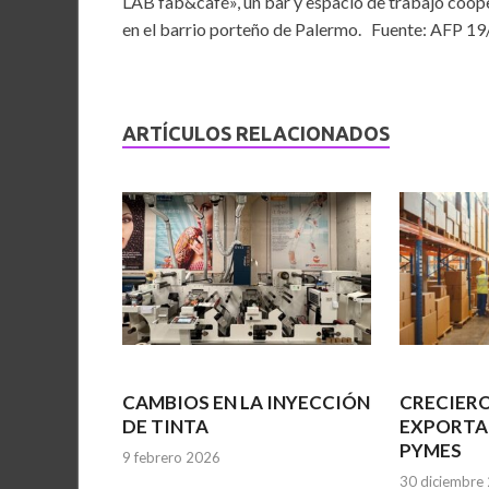
LAB fab&café», un bar y espacio de trabajo coop
en el barrio porteño de Palermo. Fuente: AFP 1
ARTÍCULOS RELACIONADOS
CAMBIOS EN LA INYECCIÓN
CRECIERO
DE TINTA
EXPORTA
PYMES
9 febrero 2026
30 diciembre