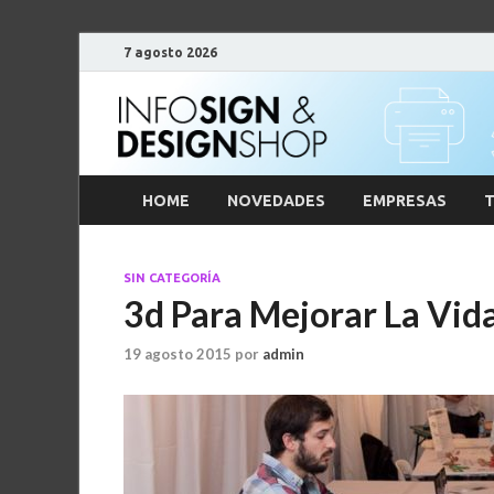
7 agosto 2026
HOME
NOVEDADES
EMPRESAS
T
SIN CATEGORÍA
3d Para Mejorar La Vid
19 agosto 2015
por
admin