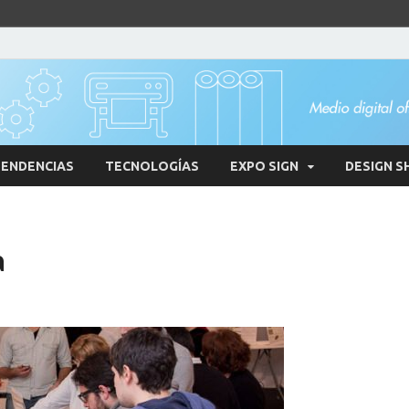
ENDENCIAS
TECNOLOGÍAS
EXPO SIGN
DESIGN S
a