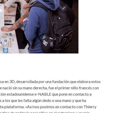
sa en 3D, desarrollada por una fundación que elabora estos
 nació sin su mano derecha, fue el primer niño francés con
dación estadounidense e-NABLE que pone en contacto a
 a los que les falta algún dedo o una mano y que ha
sta plataforma. «Así nos pusimos en contacto con Thierry
ipo de prótesis para niños en el extranjero y quería