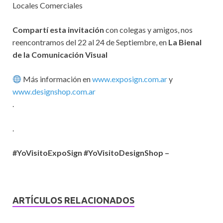
Locales Comerciales
Compartí esta invitación
con colegas y amigos, nos
reencontramos del 22 al 24 de Septiembre, en
La Bienal
de la Comunicación Visual
Más información en
www.exposign.com.ar
y
www.designshop.com.ar
.
.
#YoVisitoExpoSign #YoVisitoDesignShop –
ARTÍCULOS RELACIONADOS