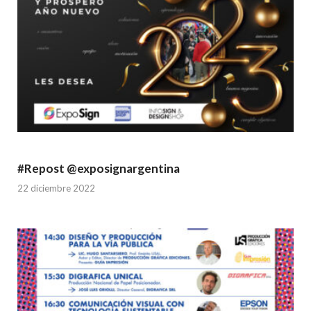
#Repost @exposignargentina
22 diciembre 2022