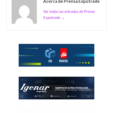
Acerca de Prensa Expotrade
Ver todas las entradas de Prensa
Expotrade →