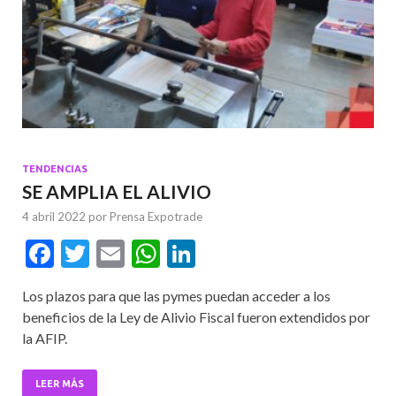
TENDENCIAS
SE AMPLIA EL ALIVIO
4 abril 2022
por
Prensa Expotrade
F
T
E
W
Li
ac
w
m
h
n
Los plazos para que las pymes puedan acceder a los
e
itt
ai
at
ke
beneficios de la Ley de Alivio Fiscal fueron extendidos por
b
er
l
s
dI
la AFIP.
o
A
n
o
p
LEER MÁS